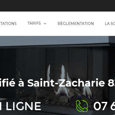
TARIFS
TATIONS
RÈGLEMENTATION
LA S
ié à Saint-Zacharie 