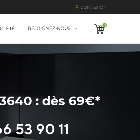
CONNEXION
0
REJOIGNEZ-NOUS
OCIÉTÉ
83640 : dès 69€*