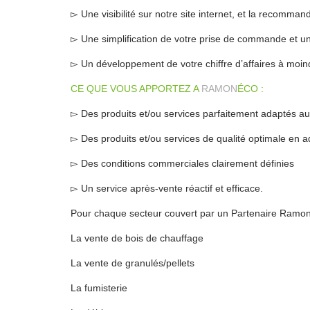
▻ Une visibilité sur notre site internet, et la recomm
▻ Une simplification de votre prise de commande et un
▻ Un développement de votre chiffre d’affaires à moin
CE QUE VOUS APPORTEZ A
RAMON
ÉCO :
▻ Des produits et/ou services parfaitement adaptés au
▻ Des produits et/ou services de qualité optimale en
▻ Des conditions commerciales clairement définies
▻ Un service après-vente réactif et efficace.
Pour chaque secteur couvert par un Partenaire Ramone
La vente de bois de chauffage
La vente de granulés/pellets
La fumisterie