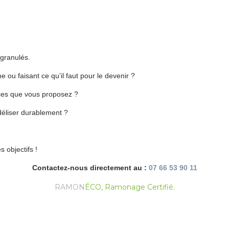
 granulés.
ou faisant ce qu’il faut pour le devenir ?
ices que vous proposez ?
idéliser durablement ?
 objectifs !
Contactez-nous directement au :
07 66 53 90 11
RAMON
ÉCO, Ramonage Certifié.