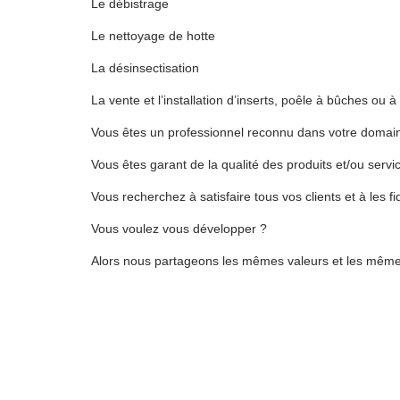
Le débistrage
Le nettoyage de hotte
La désinsectisation
La vente et l’installation d’inserts, poêle à bûches ou à
Vous êtes un professionnel reconnu dans votre domaine 
Vous êtes garant de la qualité des produits et/ou serv
Vous recherchez à satisfaire tous vos clients et à les f
Vous voulez vous développer ?
Alors nous partageons les mêmes valeurs et les mêmes