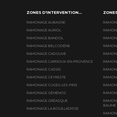
ZONES D'INTERVENTION...
ZONES
RAMONAGE AUBAGNE
RAMONA
RAMONAGE AURIOL
RAMONA
RAMONAGE BANDOL
RAMONA
RAMONAGE BELCODÈNE
RAMONA
RAMONAGE CADOLIVE
RAMONA
RAMONAGE CARNOUX-EN-PROVENCE
RAMONA
RAMONAGE CASSIS
RAMONA
RAMONAGE CEYRESTE
RAMONA
RAMONAGE CUGES-LES-PINS
RAMONA
RAMONAGE GÉMÉNOS
RAMONA
RAMONAGE GRÉASQUE
RAMONA
BAUME
RAMONAGE LA BOUILLADISSE
RAMON