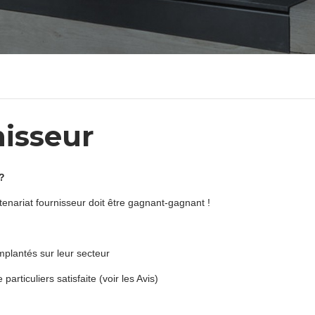
nisseur
?
ariat fournisseur doit être gagnant-gagnant !
plantés sur leur secteur
articuliers satisfaite (voir les Avis)