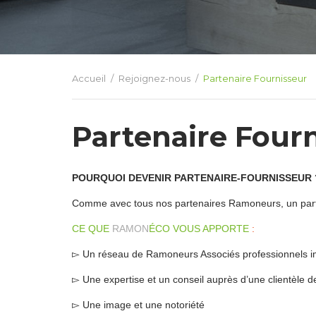
Accueil
Rejoignez-nous
Partenaire Fournisseur
Partenaire Four
POURQUOI DEVENIR PARTENAIRE-FOURNISSEUR 
Comme avec tous nos partenaires Ramoneurs, un parten
CE QUE
RAMON
ÉCO VOUS APPORTE
:
▻ Un réseau de Ramoneurs Associés professionnels im
▻ Une expertise et un conseil auprès d’une clientèle de p
▻ Une image et une notoriété