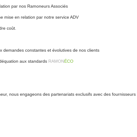
andation par nos Ramoneurs Associés
e mise en relation par notre service ADV
dre coût.
x demandes constantes et évolutives de nos clients
 adéquation aux standards
RAMON
ÉCO
ur, nous engageons des partenariats exclusifs avec des fournisseurs 