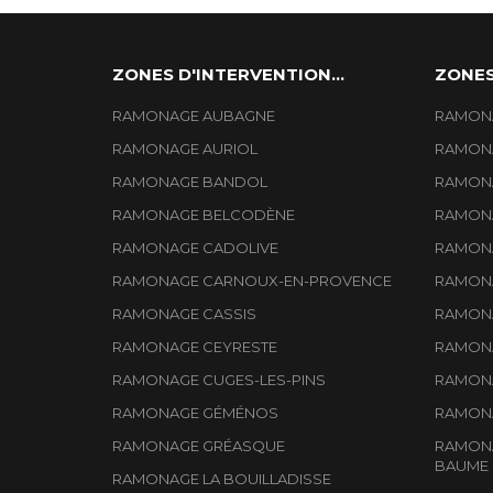
ZONES D'INTERVENTION...
ZONES
RAMONAGE AUBAGNE
RAMONA
RAMONAGE AURIOL
RAMONA
RAMONAGE BANDOL
RAMONA
RAMONAGE BELCODÈNE
RAMONA
RAMONAGE CADOLIVE
RAMONA
RAMONAGE CARNOUX-EN-PROVENCE
RAMONA
RAMONAGE CASSIS
RAMONA
RAMONAGE CEYRESTE
RAMONA
RAMONAGE CUGES-LES-PINS
RAMONA
RAMONAGE GÉMÉNOS
RAMONA
RAMONAGE GRÉASQUE
RAMONA
BAUME
RAMONAGE LA BOUILLADISSE