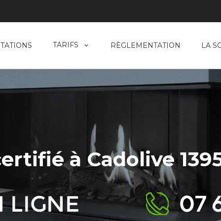
TARIFS
TATIONS
RÈGLEMENTATION
LA S
rtifié à Cadolive 1395