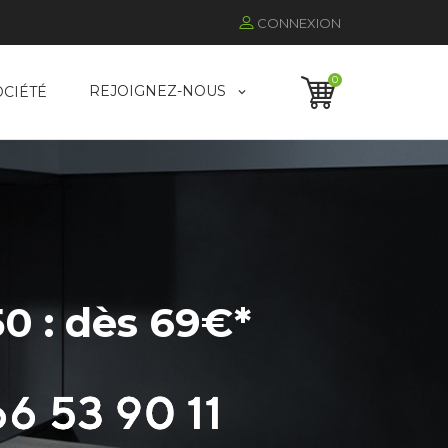
CONNEXION
0
REJOIGNEZ-NOUS
OCIÉTÉ
0 : dès 69€*