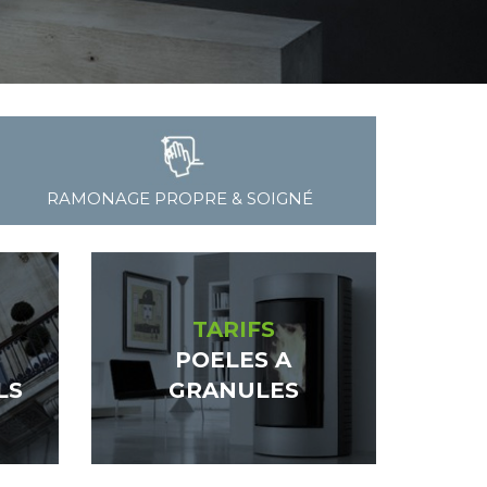
RAMONAGE PROPRE & SOIGNÉ
TARIFS
POELES A
LS
GRANULES