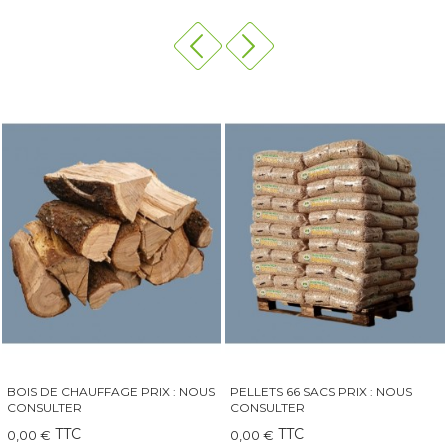
PELLETS 66 SACS PRIX : NOUS
QAÏTO 30 GRAND INSERT-
CONSULTER
CHEMINÉE-POÊLE
TTC
TTC
0,00 €
249,00 €