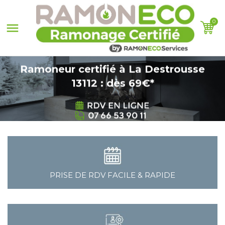
0

Ramoneur certifié à La Destrousse
13112 : dès 69€*
PRISE DE RDV FACILE & RAPIDE