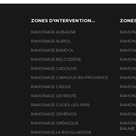
ZONES D'INTERVENTION...
ZONES
RAMONAGE AUBAGNE
RAMONA
RAMONAGE AURIOL
RAMONA
RAMONAGE BANDOL
RAMONA
RAMONAGE BELCODÈNE
RAMONA
RAMONAGE CADOLIVE
RAMONA
RAMONAGE CARNOUX-EN-PROVENCE
RAMONA
RAMONAGE CASSIS
RAMONA
RAMONAGE CEYRESTE
RAMONA
RAMONAGE CUGES-LES-PINS
RAMONA
RAMONAGE GÉMÉNOS
RAMONA
RAMONAGE GRÉASQUE
RAMONA
BAUME
RAMONAGE LA BOUILLADISSE