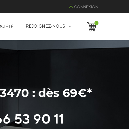
CONNEXION
0
REJOIGNEZ-NOUS
OCIÉTÉ
3470 : dès 69€*