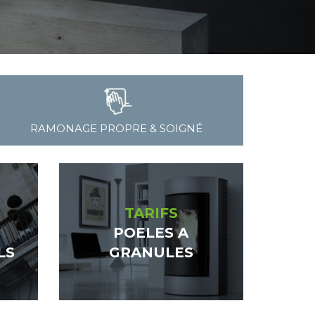
RAMONAGE PROPRE & SOIGNÉ
TARIFS
POELES A
LS
GRANULES