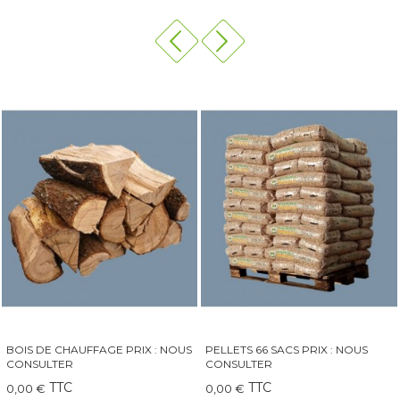
PELLETS 66 SACS PRIX : NOUS
QAÏTO 30 GRAND INSERT-
CONSULTER
CHEMINÉE-POÊLE
TTC
TTC
0,00 €
249,00 €