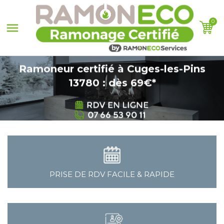
0

Ramoneur certifié à Cuges-les-Pins
13780 : dès 69€*
PRISE DE RDV FACILE & RAPIDE