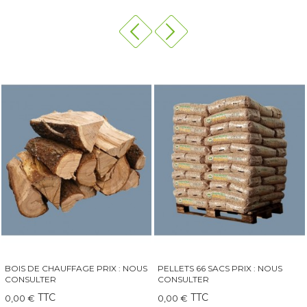
PELLETS 66 SACS PRIX : NOUS
QAÏTO 30 GRAND INSERT-
CONSULTER
CHEMINÉE-POÊLE
TTC
TTC
0,00 €
249,00 €