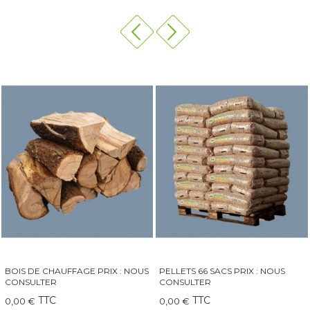
PELLETS 66 SACS PRIX : NOUS
QAÏTO 30 GRAND INSERT-
CONSULTER
CHEMINÉE-POÊLE
TTC
TTC
0,00 €
249,00 €