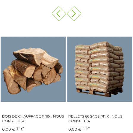
PELLETS 66 SACS PRIX : NOUS
QAÏTO 30 GRAND INSERT-
CONSULTER
CHEMINÉE-POÊLE
TTC
TTC
0,00 €
249,00 €