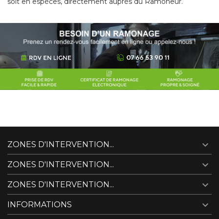
soit en espèces, directement auprès du Ramoneur.

ZONES D'INTERVENTION...

ZONES D'INTERVENTION...

ZONES D'INTERVENTION...

INFORMATIONS