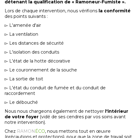
détenant la qualification de « Ramoneur-Fumiste ».
Lors de chaque intervention, nous vérifions
la conformité
des points suivants :
▻ L'amenée d'air
▻ La ventilation
▻ Les distances de sécurité
▻ L'isolation des conduits
▻ L'état de la hotte décorative
▻ Le couronnement de la souche
▻ La sortie de toit
▻ L'état du conduit de fumée et du conduit de
raccordement
▻ Le débouché
Nous nous chargeons également de nettoyer
l'intérieur
de votre foyer
(vidé de ses cendres par vos soins avant
notre intervention).
Chez
RAMON
ÉCO
, nous mettons tout en œuvre
(précautions et protections), pour que la zone de travail soit