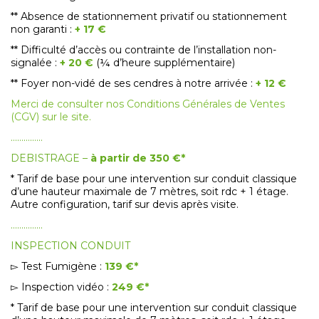
** Absence de stationnement privatif ou stationnement
non garanti :
+ 17 €
** Difficulté d’accès ou contrainte de l’installation non-
signalée :
+ 20 €
(¼ d’heure supplémentaire)
** Foyer non-vidé de ses cendres à notre arrivée :
+ 12 €
Merci de consulter nos Conditions Générales de Ventes
(CGV) sur le site.
……………
DEBISTRAGE –
à partir de 350 €*
* Tarif de base pour une intervention sur conduit classique
d’une hauteur maximale de 7 mètres, soit rdc + 1 étage.
Autre configuration, tarif sur devis après visite.
……………
INSPECTION CONDUIT
▻ Test Fumigène :
139 €*
▻ Inspection vidéo :
249
€*
* Tarif de base pour une intervention sur conduit classique