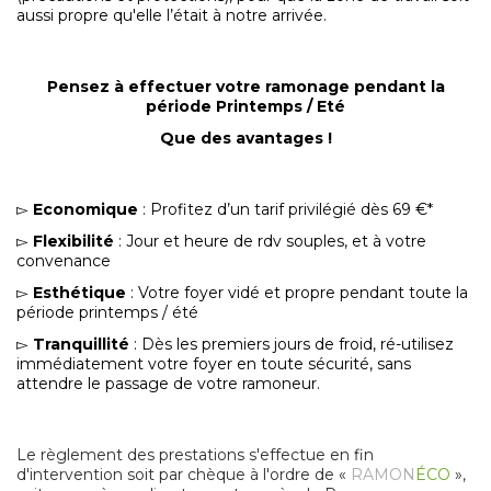
aussi propre qu'elle l’était à notre arrivée.
Pensez à effectuer votre ramonage pendant la
période Printemps / Eté
Que des avantages !
▻
Economique
: Profitez d’un tarif privilégié dès 69 €*
▻
Flexibilité
: Jour et heure de rdv souples, et à votre
convenance
▻
Esthétique
: Votre foyer vidé et propre pendant toute la
période printemps / été
▻
Tranquillité
: Dès les premiers jours de froid, ré-utilisez
immédiatement votre foyer en toute sécurité, sans
attendre le passage de votre ramoneur.
Le règlement des prestations s'effectue en fin
d'intervention soit par chèque à l'ordre de «
RAMON
ÉCO
»,