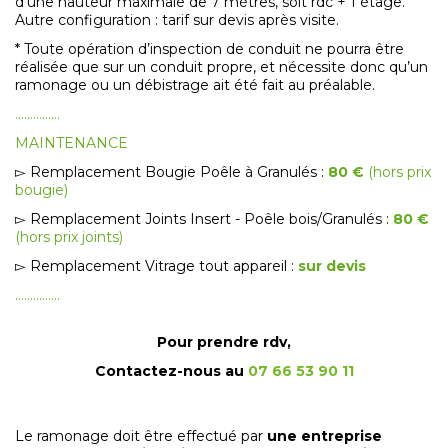
d’une hauteur maximale de 7 mètres, soit rdc + 1 étage.
Autre configuration : tarif sur devis après visite.
* Toute opération d’inspection de conduit ne pourra être
réalisée que sur un conduit propre, et nécessite donc qu’un
ramonage ou un débistrage ait été fait au préalable.
……………
MAINTENANCE
▻ Remplacement Bougie Poêle à Granulés :
80 €
(hors prix
bougie)
▻ Remplacement Joints Insert - Poêle bois/Granulés :
80 €
(hors prix joints)
▻ Remplacement Vitrage tout appareil :
sur devis
……………
Pour prendre rdv,
Contactez-nous au
07 66 53 90 11
Le ramonage doit être effectué par
une entreprise