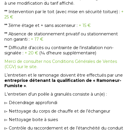
à une modification du tarif affiché.
** Intervention par le toit (avec mise en sécurité toiture) :
+
25 €
** 3ème étage et + sans ascenseur :
+ 15 €
** Absence de stationnement privatif ou stationnement
non garanti :
+ 17 €
** Difficulté d’accès ou contrainte de l’installation non-
signalée :
+ 20 €
(¼ d’heure supplémentaire)
Merci de consulter nos Conditions Générales de Ventes
(CGV) sur le site.
L’entretien et le ramonage doivent être effectués par une
entreprise détenant la qualification de « Ramoneur-
Fumiste »
.
L'entretien d’un poêle à granulés consiste à un(e) :
▻ Décendrage approfondi
▻ Nettoyage du corps de chauffe et de l’échangeur
▻ Nettoyage boite à suies
▻ Contrôle du raccordement et de l’étanchéité du conduit