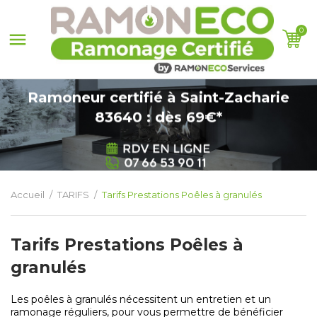
0

Ramoneur certifié à Saint-Zacharie
83640 : dès 69€*
Accueil
TARIFS
Tarifs Prestations Poêles à granulés
Tarifs Prestations Poêles à
granulés
Les poêles à granulés nécessitent un entretien et un
ramonage réguliers, pour vous permettre de bénéficier