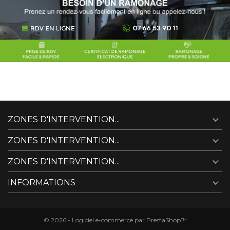

ZONES D'INTERVENTION...

ZONES D'INTERVENTION...

ZONES D'INTERVENTION...

INFORMATIONS
© 2026 - Logiciel e-commerce par PrestaShop™