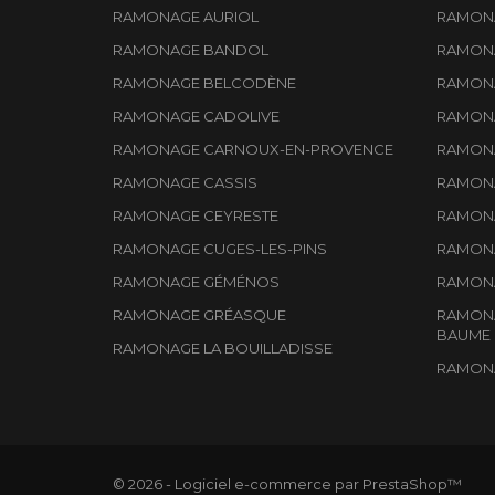
RAMONAGE AURIOL
RAMONA
RAMONAGE BANDOL
RAMONA
RAMONAGE BELCODÈNE
RAMONA
RAMONAGE CADOLIVE
RAMONA
RAMONAGE CARNOUX-EN-PROVENCE
RAMONA
RAMONAGE CASSIS
RAMONA
RAMONAGE CEYRESTE
RAMONA
RAMONAGE CUGES-LES-PINS
RAMONA
RAMONAGE GÉMÉNOS
RAMONA
RAMONAGE GRÉASQUE
RAMONA
BAUME
RAMONAGE LA BOUILLADISSE
RAMON
© 2026 - Logiciel e-commerce par PrestaShop™