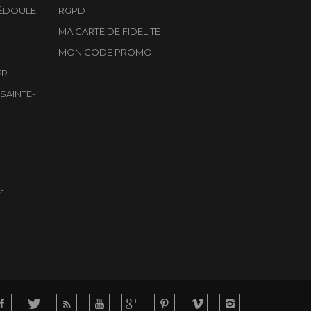
ÉDOULE
RGPD
MA CARTE DE FIDELITE
MON CODE PROMO
ER
SAINTE-
-