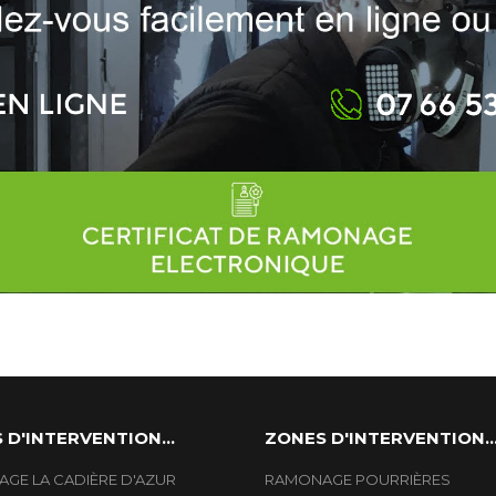
 D'INTERVENTION...
ZONES D'INTERVENTION..
GE LA CADIÈRE D'AZUR
RAMONAGE POURRIÈRES