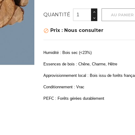
QUANTITÉ
AU PANIER
Prix : Nous consulter

Humidité : Bois sec (<23%)
Essences de bois : Chêne, Charme, Hêtre
Approvisionnement local : Bois issu de forêts frança
Conditionnement : Vrac
PEFC : Forêts gérées durablement