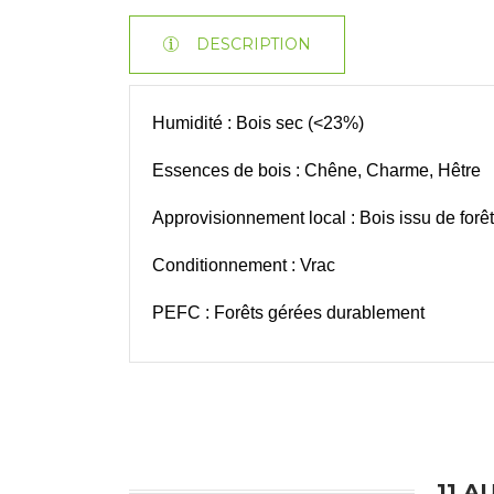
DESCRIPTION
Humidité : Bois sec (<23%)
Essences de bois : Chêne, Charme, Hêt
Approvisionnement local : Bois issu de forê
Conditionnement : Vrac
PEFC : Forêts gérées durablement
11 A