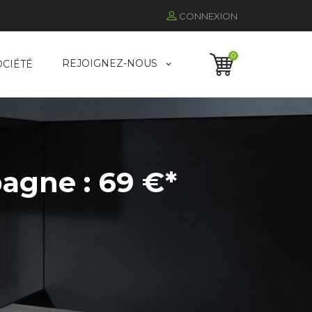
CONNEXION
0
REJOIGNEZ-NOUS
OCIÉTÉ
agne : 69 €*