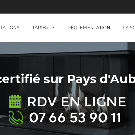
TARIFS
TATIONS
RÈGLEMENTATION
LA S
rtifié sur Pays d'Aub